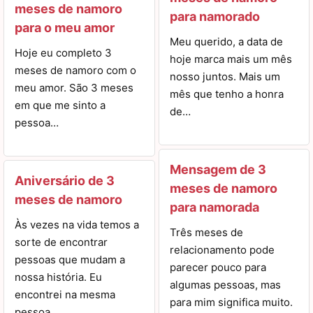
meses de namoro
para namorado
para o meu amor
Meu querido, a data de
Hoje eu completo 3
hoje marca mais um mês
meses de namoro com o
nosso juntos. Mais um
meu amor. São 3 meses
mês que tenho a honra
em que me sinto a
de…
pessoa…
Mensagem de 3
Aniversário de 3
meses de namoro
meses de namoro
para namorada
Às vezes na vida temos a
Três meses de
sorte de encontrar
relacionamento pode
pessoas que mudam a
parecer pouco para
nossa história. Eu
algumas pessoas, mas
encontrei na mesma
para mim significa muito.
pessoa…