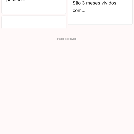
São 3 meses vividos
com…