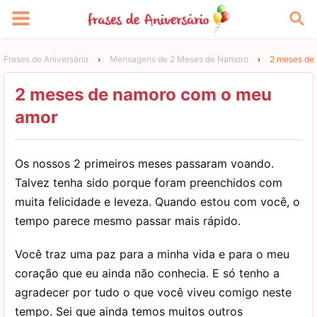
Frases de Aniversário
›
Mensagens de 2 Meses de Namoro
›
2 meses de
2 meses de namoro com o meu
amor
Os nossos 2 primeiros meses passaram voando.
Talvez tenha sido porque foram preenchidos com
muita felicidade e leveza. Quando estou com você, o
tempo parece mesmo passar mais rápido.
Você traz uma paz para a minha vida e para o meu
coração que eu ainda não conhecia. E só tenho a
agradecer por tudo o que você viveu comigo neste
tempo. Sei que ainda temos muitos outros