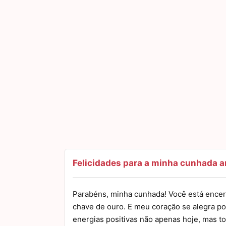
Felicidades para a minha cunhada 
Parabéns, minha cunhada! Você está encer
chave de ouro. E meu coração se alegra po
energias positivas não apenas hoje, mas t