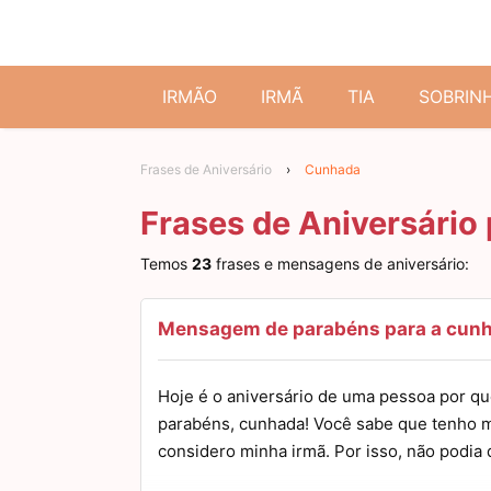
IRMÃO
IRMÃ
TIA
SOBRIN
Frases de Aniversário
›
Cunhada
Frases de Aniversário
Temos
23
frases e mensagens de aniversário:
Mensagem de parabéns para a cunh
Hoje é o aniversário de uma pessoa por q
parabéns, cunhada! Você sabe que tenho m
considero minha irmã. Por isso, não podia 