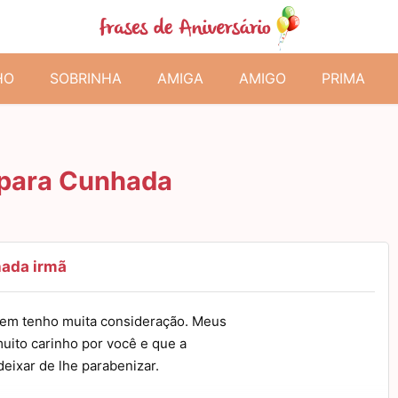
HO
SOBRINHA
AMIGA
AMIGO
PRIMA
 para Cunhada
ada irmã
uem tenho muita consideração. Meus
uito carinho por você e que a
deixar de lhe parabenizar.