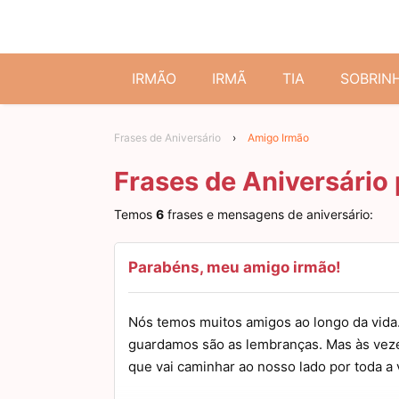
IRMÃO
IRMÃ
TIA
SOBRIN
Frases de Aniversário
›
Amigo Irmão
Frases de Aniversário
Temos
6
frases e mensagens de aniversário:
Parabéns, meu amigo irmão!
Nós temos muitos amigos ao longo da vida
guardamos são as lembranças. Mas às veze
que vai caminhar ao nosso lado por toda a 