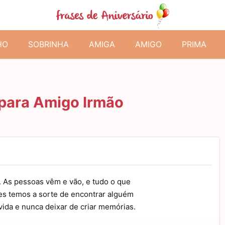
HO
SOBRINHA
AMIGA
AMIGO
PRIMA
 para Amigo Irmão
. As pessoas vêm e vão, e tudo o que
s temos a sorte de encontrar alguém
vida e nunca deixar de criar memórias.