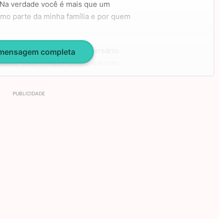
 Na verdade você é mais que um
mo parte da minha família e por quem
agem para hoje, o seu aniversário.
 mensagem completa
quanto você é importante para mim.