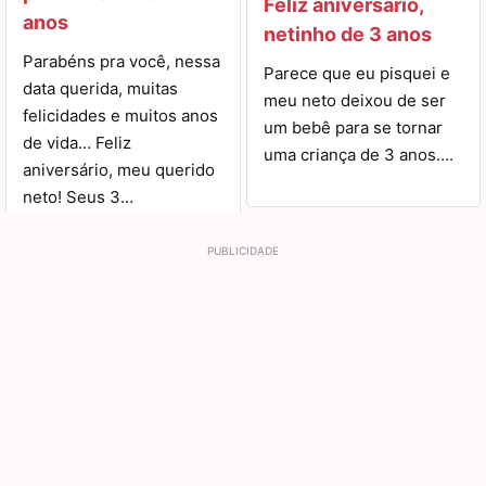
Feliz aniversário,
anos
netinho de 3 anos
Parabéns pra você, nessa
Parece que eu pisquei e
data querida, muitas
meu neto deixou de ser
felicidades e muitos anos
um bebê para se tornar
de vida… Feliz
uma criança de 3 anos….
aniversário, meu querido
neto! Seus 3…