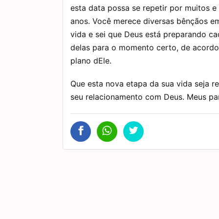
esta data possa se repetir por muitos e
anos. Você merece diversas bênçãos e
vida e sei que Deus está preparando c
delas para o momento certo, de acord
plano dEle.
Que esta nova etapa da sua vida seja r
seu relacionamento com Deus. Meus par