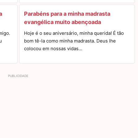
a
Parabéns para a minha madrasta
evangélica muito abençoada
migo.
Hoje é o seu aniversário, minha querida! É tão
u
bom tê-la como minha madrasta. Deus lhe
colocou em nossas vidas…