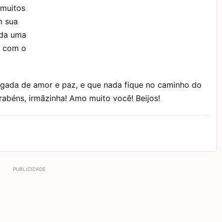
 muitos
m sua
ada uma
o com o
egada de amor e paz, e que nada fique no caminho do
abéns, irmãzinha! Amo muito você! Beijos!