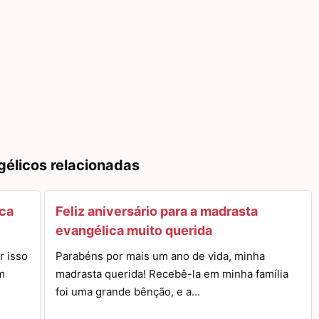
gélicos relacionadas
ica
Feliz aniversário para a madrasta
evangélica muito querida
r isso
Parabéns por mais um ano de vida, minha
m
madrasta querida! Recebê-la em minha família
foi uma grande bênção, e a…