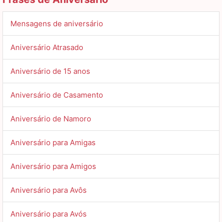
Mensagens de aniversário
Aniversário Atrasado
Aniversário de 15 anos
Aniversário de Casamento
Aniversário de Namoro
Aniversário para Amigas
Aniversário para Amigos
Aniversário para Avôs
Aniversário para Avós