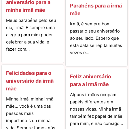
aniversário para a
Parabéns para a irmã
minha irmã mãe
mãe
Meus parabéns pelo seu
Irmã, é sempre bom
dia, irmã! É sempre uma
passar o seu aniversário
alegria para mim poder
ao seu lado. Espero que
celebrar a sua vida, e
esta data se repita muitas
fazer com…
vezes e…
Felicidades para o
Feliz aniversário
aniversário da irmã
para a irmã mãe
mãe
Alguns irmãos ocupam
Minha irmã, minha irmã
papéis diferentes em
mãe… você é uma das
nossas vidas. Minha irmã
pessoas mais
também fez papel de mãe
importantes da minha
para mim, e não consigo…
vida. Sempre fomos nós