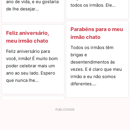
ano de vida, e eu gostaria
todos os irmãos. Ele…
de lhe desejar…
Parabéns para o meu
Feliz aniversário,
irmão chato
meu irmão chato
Todos os irmãos têm
Feliz aniversário para
brigas e
você, irmão! É muito bom
desentendimentos às
poder celebrar mais um
vezes. E é claro que meu
ano ao seu lado. Espero
irmão e eu não somos
que nunca lhe…
diferentes….