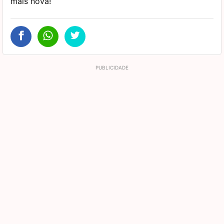
mais nova!