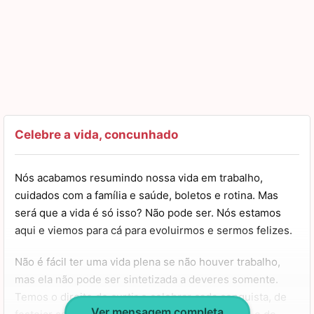
Celebre a vida, concunhado
Nós acabamos resumindo nossa vida em trabalho,
cuidados com a família e saúde, boletos e rotina. Mas
será que a vida é só isso? Não pode ser. Nós estamos
aqui e viemos para cá para evoluirmos e sermos felizes.
Não é fácil ter uma vida plena se não houver trabalho,
mas ela não pode ser sintetizada a deveres somente.
Temos o direito de curtir e celebrar cada conquista, de
Ver mensagem completa