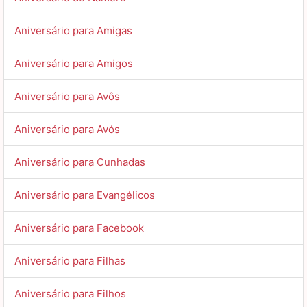
Aniversário para Amigas
Aniversário para Amigos
Aniversário para Avôs
Aniversário para Avós
Aniversário para Cunhadas
Aniversário para Evangélicos
Aniversário para Facebook
Aniversário para Filhas
Aniversário para Filhos