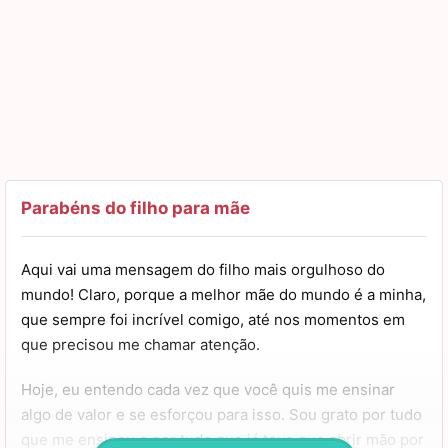
Parabéns do filho para mãe
Aqui vai uma mensagem do filho mais orgulhoso do
mundo! Claro, porque a melhor mãe do mundo é a minha,
que sempre foi incrível comigo, até nos momentos em
que precisou me chamar atenção.
Hoje, eu entendo cada vez que você quis me ensinar
algo de valor e se esforçou para isso. Sou grato por tudo
que me ensinou e por tudo que já teve que abrir mão por