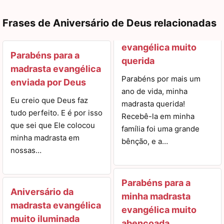
Frases de Aniversário de Deus relacionadas
evangélica muito
Parabéns para a
querida
madrasta evangélica
Parabéns por mais um
enviada por Deus
ano de vida, minha
Eu creio que Deus faz
madrasta querida!
tudo perfeito. E é por isso
Recebê-la em minha
que sei que Ele colocou
família foi uma grande
minha madrasta em
bênção, e a…
nossas…
Parabéns para a
Aniversário da
minha madrasta
madrasta evangélica
evangélica muito
muito iluminada
abençoada