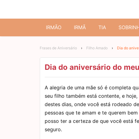
IRMÃO
IRMÃ
TIA
SOBRIN
Frases de Aniversário
›
Filho Amado
›
Dia do aniv
Dia do aniversário do m
A alegria de uma mãe só é completa q
seu filho também está contente, e hoje,
destes dias, onde você está rodeado d
pessoas que te amam e te querem bem 
posso ter a certeza de que você está fe
seguro.