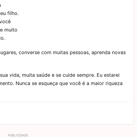
a
u filho.
 você
te muito
do.
lugares, converse com muitas pessoas, aprenda novas
 sua vida, muita saúde e se cuide sempre. Eu estarei
mento. Nunca se esqueça que você é a maior riqueza