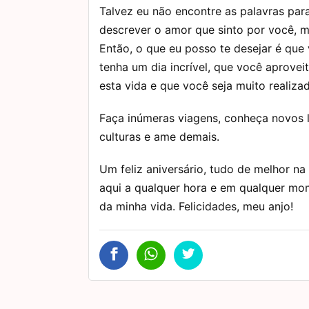
Talvez eu não encontre as palavras par
descrever o amor que sinto por você, me
Então, o que eu posso te desejar é que
tenha um dia incrível, que você aprovei
esta vida e que você seja muito realiza
Faça inúmeras viagens, conheça novos 
culturas e ame demais.
Um feliz aniversário, tudo de melhor na
aqui a qualquer hora e em qualquer mo
da minha vida. Felicidades, meu anjo!