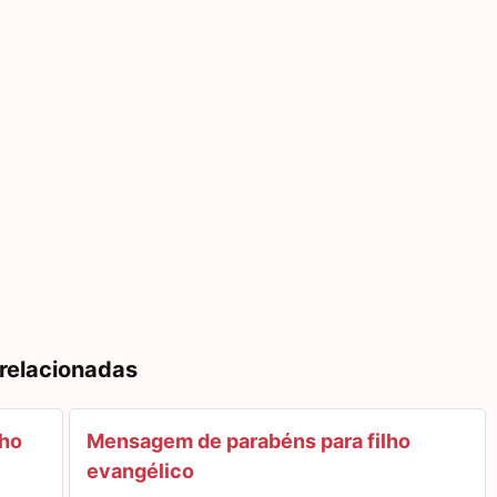
 relacionadas
lho
Mensagem de parabéns para filho
evangélico