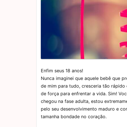
Enfim seus 18 anos!
Nunca imaginei que aquele bebê que pr
de mim para tudo, cresceria tão rápido 
de força para enfrentar a vida. Sim! Vo
chegou na fase adulta, estou extremame
pelo seu desenvolvimento maduro e c
tamanha bondade no coração.