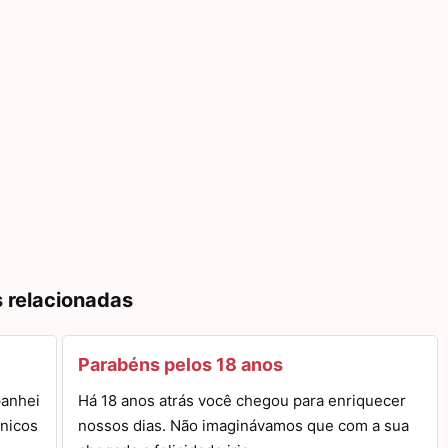
s relacionadas
Parabéns pelos 18 anos
panhei
Há 18 anos atrás você chegou para enriquecer
nicos
nossos dias. Não imaginávamos que com a sua