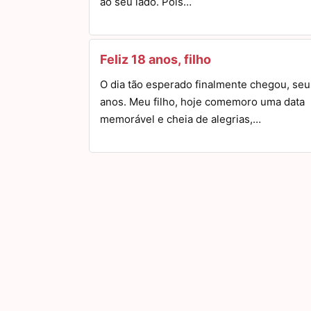
ao seu lado. Pois…
Feliz 18 anos, filho
O dia tão esperado finalmente chegou, seu
anos. Meu filho, hoje comemoro uma data
memorável e cheia de alegrias,…