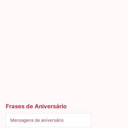
Frases de Aniversário
Mensagens de aniversário