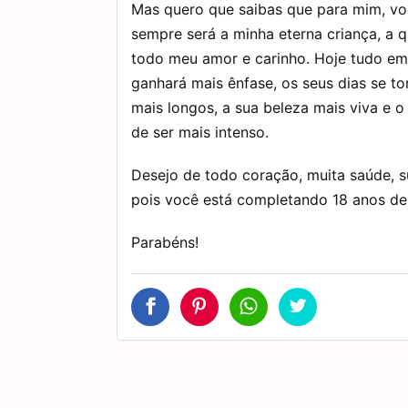
Mas quero que saibas que para mim, v
sempre será a minha eterna criança, a 
todo meu amor e carinho. Hoje tudo e
ganhará mais ênfase, os seus dias se to
mais longos, a sua beleza mais viva e o 
de ser mais intenso.
Desejo de todo coração, muita saúde, s
pois você está completando 18 anos de
Parabéns!