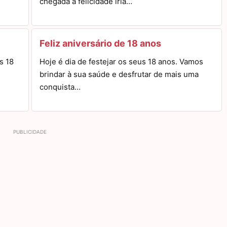
chegada a felicidade iria…
Feliz aniversário de 18 anos
s 18
Hoje é dia de festejar os seus 18 anos. Vamos
brindar à sua saúde e desfrutar de mais uma
conquista…