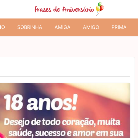
HO
SOBRINHA
AMIGA
AMIGO
PRIMA