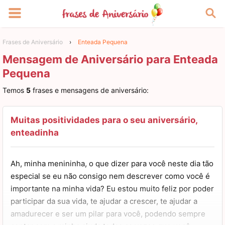
Frases de Aniversário
›
Enteada Pequena
Mensagem de Aniversário para Enteada
Pequena
Temos
5
frases e mensagens de aniversário:
Muitas positividades para o seu aniversário,
enteadinha
Ah, minha menininha, o que dizer para você neste dia tão
especial se eu não consigo nem descrever como você é
importante na minha vida? Eu estou muito feliz por poder
participar da sua vida, te ajudar a crescer, te ajudar a
amadurecer e ser um pilar para você, podendo sempre