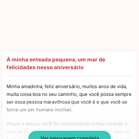
À minha enteada pequena, um mar de
felicidades nesse aniversário
Minha amadinha, feliz aniversário, muitos anos de vida,
muita coisa boa no seu caminho, que você possa sempre
ser essa pessoa maravilhosa que você é e que você se
torne um ser humano incrível.
Pouco a pouco, você foi conquistando o meu coração e
hoje eu já não sei mais o que eu seria sem você, sem as
Ver mensagem completa