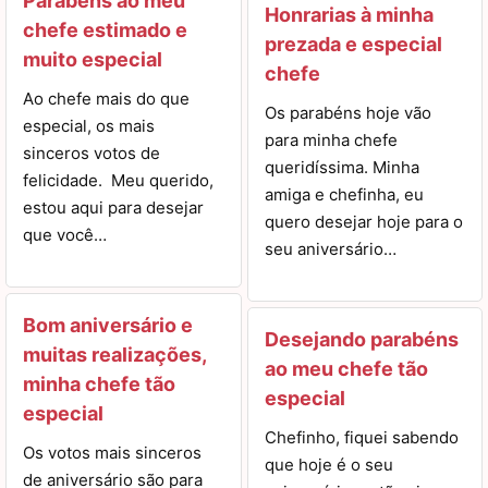
Parabéns ao meu
Honrarias à minha
chefe estimado e
prezada e especial
muito especial
chefe
Ao chefe mais do que
Os parabéns hoje vão
especial, os mais
para minha chefe
sinceros votos de
queridíssima. Minha
felicidade. Meu querido,
amiga e chefinha, eu
estou aqui para desejar
quero desejar hoje para o
que você…
seu aniversário…
Bom aniversário e
Desejando parabéns
muitas realizações,
ao meu chefe tão
minha chefe tão
especial
especial
Chefinho, fiquei sabendo
Os votos mais sinceros
que hoje é o seu
de aniversário são para