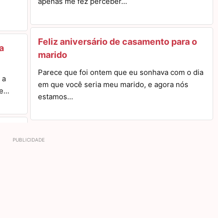
apenas me fez perceber…
Feliz aniversário de casamento para o
a
marido
Parece que foi ontem que eu sonhava com o dia
 a
em que você seria meu marido, e agora nós
 e…
estamos…