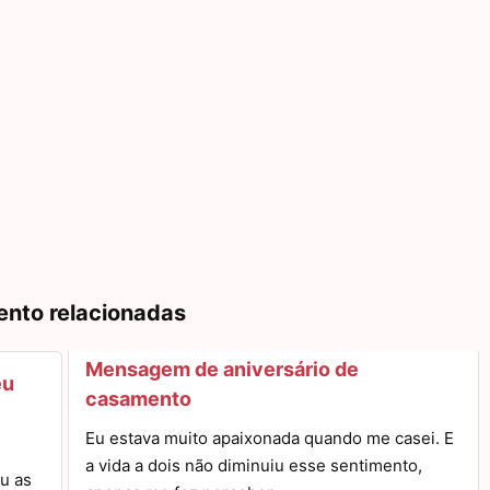
ento relacionadas
Mensagem de aniversário de
eu
casamento
Eu estava muito apaixonada quando me casei. E
a vida a dois não diminuiu esse sentimento,
u as