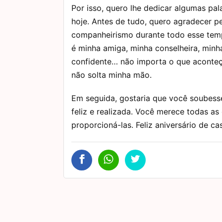
Por isso, quero lhe dedicar algumas pal
hoje. Antes de tudo, quero agradecer p
companheirismo durante todo esse tem
é minha amiga, minha conselheira, minh
confidente… não importa o que aconteç
não solta minha mão.
Em seguida, gostaria que você soubesse 
feliz e realizada. Você merece todas a
proporcioná-las. Feliz aniversário de c