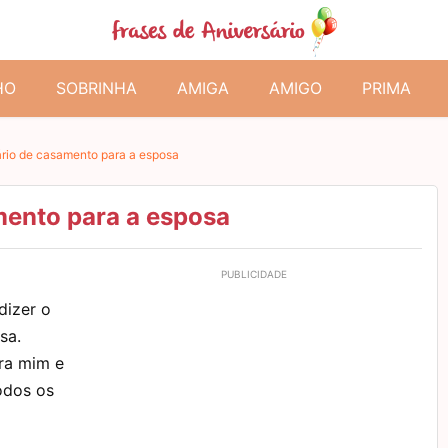
HO
SOBRINHA
AMIGA
AMIGO
PRIMA
ário de casamento para a esposa
mento para a esposa
dizer o
sa.
ra mim e
odos os