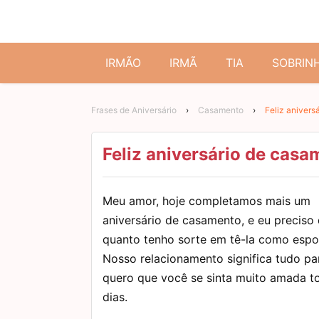
IRMÃO
IRMÃ
TIA
SOBRIN
Frases de Aniversário
›
Casamento
›
Feliz anivers
Feliz aniversário de casa
Meu amor, hoje completamos mais um
aniversário de casamento, e eu preciso 
quanto tenho sorte em tê-la como espo
Nosso relacionamento significa tudo pa
quero que você se sinta muito amada t
dias.