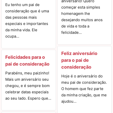
aniversário! Quero
Eu tenho um pai de
começar esta simples
consideração que é uma
homenagem lhe
das pessoas mais
desejando muitos anos
especiais e importantes
de vida e toda a
da minha vida. Ele
felicidade…
ocupa…
Feliz aniversário
Felicidades para o
para o pai de
pai de consideração
consideração
Parabéns, meu paizinho!
Hoje é o aniversário do
Mais um aniversário seu
meu pai de consideração.
chegou, e é sempre bom
O homem que fez parte
celebrar datas especiais
da minha criação, que me
ao seu lado. Espero que…
ajudou…