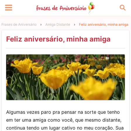
Frases de Aniversário
›
Amiga Distante
›
Feliz aniversário, minha amiga
Feliz aniversário, minha amiga
Algumas vezes paro pra pensar na sorte que tenho
em ter uma amiga como você, que mesmo distante,
continua tendo um lugar cativo no meu coração. Sua