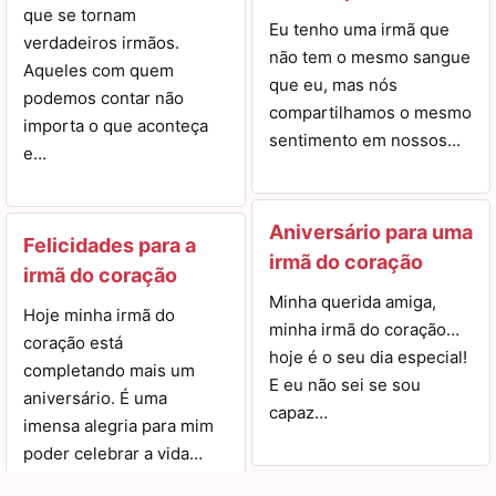
que se tornam
Eu tenho uma irmã que
verdadeiros irmãos.
não tem o mesmo sangue
Aqueles com quem
que eu, mas nós
podemos contar não
compartilhamos o mesmo
importa o que aconteça
sentimento em nossos…
e…
Aniversário para uma
Felicidades para a
irmã do coração
irmã do coração
Minha querida amiga,
Hoje minha irmã do
minha irmã do coração…
coração está
hoje é o seu dia especial!
completando mais um
E eu não sei se sou
aniversário. É uma
capaz…
imensa alegria para mim
poder celebrar a vida…