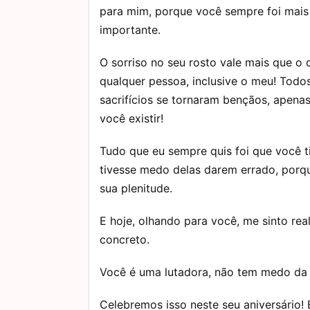
para mim, porque você sempre foi mais
importante.
O sorriso no seu rosto vale mais que o 
qualquer pessoa, inclusive o meu! Todo
sacrifícios se tornaram bençãos, apena
você existir!
Tudo que eu sempre quis foi que você t
tivesse medo delas darem errado, porque
sua plenitude.
E hoje, olhando para você, me sinto re
concreto.
Você é uma lutadora, não tem medo da
Celebremos isso neste seu aniversário!