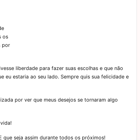
de
s os
s por
ivesse liberdade para fazer suas escolhas e que não
 eu estaria ao seu lado. Sempre quis sua felicidade e
alizada por ver que meus desejos se tornaram algo
 vida!
 E que seja assim durante todos os próximos!