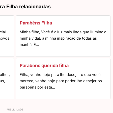
ra Filha relacionadas
Parabéns Filha
cial
Minha filha, Você é a luz mais linda que ilumina a
novos
minha vidaÉ a minha inspiração de todas as
manhãsÉ…
Parabéns querida filha
ulher,
Filha, venho hoje para lhe desejar o que você
us,
merece, venho hoje para poder lhe desejar os
parabéns por esta…