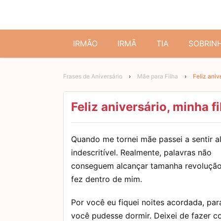
IRMÃO
IRMÃ
TIA
SOBRIN
Frases de Aniversário
›
Mãe para Filha
›
Feliz aniv
Feliz aniversário, minha fi
Quando me tornei mãe passei a sentir a
indescritível. Realmente, palavras não
conseguem alcançar tamanha revolução
fez dentro de mim.
Por você eu fiquei noites acordada, par
você pudesse dormir. Deixei de fazer 