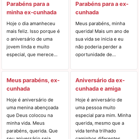
Parabéns para a
Parabéns para a ex-
minha ex-cunhada
cunhada
Hoje o dia amanheceu
Meus parabéns, minha
mais feliz. Isso porque é
querida! Mais um ano de
o aniversário de uma
sua vida se inicia e eu
jovem linda e muito
não poderia perder a
especial, que merece…
oportunidade de…
Meus parabéns, ex-
Aniversário da ex-
cunhada
cunhada e amiga
Hoje é aniversário de
Hoje é aniversário de
uma menina abençoada
uma pessoa muito
que Deus colocou na
especial para mim. Minha
minha vida. Meus
querida, mesmo que a
parabéns, querida. Que
vida tenha trilhado
seu aniversário seja…
caminhos diferentes…