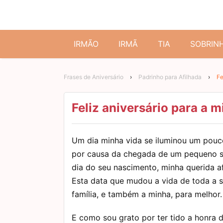
IRMÃO
IRMÃ
TIA
SOBRIN
Frases de Aniversário
›
Padrinho para Afilhada
›
Fe
Feliz aniversário para a m
Um dia minha vida se iluminou um pouc
por causa da chegada de um pequeno se
dia do seu nascimento, minha querida af
Esta data que mudou a vida de toda a 
família, e também a minha, para melhor.
E como sou grato por ter tido a honra 