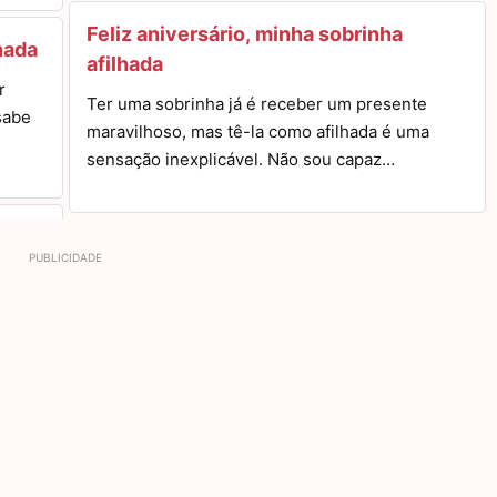
Feliz aniversário, minha sobrinha
lhada
afilhada
r
Ter uma sobrinha já é receber um presente
sabe
maravilhoso, mas tê-la como afilhada é uma
sensação inexplicável. Não sou capaz…