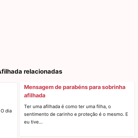
filhada relacionadas
Mensagem de parabéns para sobrinha
afilhada
Ter uma afilhada é como ter uma filha, o
 O dia
sentimento de carinho e proteção é o mesmo. E
eu tive…