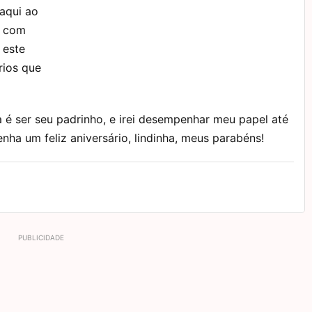
aqui ao
s com
 este
rios que
 é ser seu padrinho, e irei desempenhar meu papel até
nha um feliz aniversário, lindinha, meus parabéns!