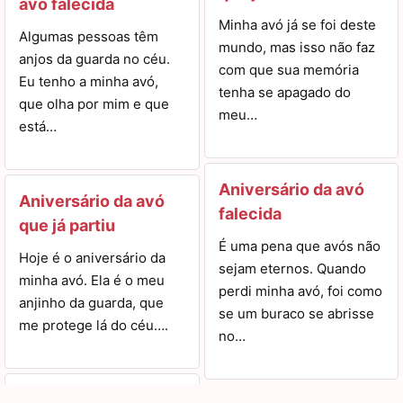
avó falecida
Minha avó já se foi deste
Algumas pessoas têm
mundo, mas isso não faz
anjos da guarda no céu.
com que sua memória
Eu tenho a minha avó,
tenha se apagado do
que olha por mim e que
meu…
está…
Aniversário da avó
Aniversário da avó
falecida
que já partiu
É uma pena que avós não
Hoje é o aniversário da
sejam eternos. Quando
minha avó. Ela é o meu
perdi minha avó, foi como
anjinho da guarda, que
se um buraco se abrisse
me protege lá do céu….
no…