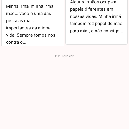
Alguns irmãos ocupam
Minha irmã, minha irmã
papéis diferentes em
mãe… você é uma das
nossas vidas. Minha irmã
pessoas mais
também fez papel de mãe
importantes da minha
para mim, e não consigo…
vida. Sempre fomos nós
contra o…