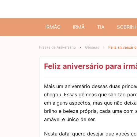
IRMÃO
IRMÃ
TIA
SOBRIN
Frases de Aniversário
›
Gêmeas
›
Feliz aniversári
Feliz aniversário para ir
Mais um aniversário dessas duas prince
chegou. Essas gêmeas que são tão par
em alguns aspectos, mas que não deixa
brilho e beleza própria, cada uma com s
amável e único de ser.
Nesta data, quero desejar que vocês c