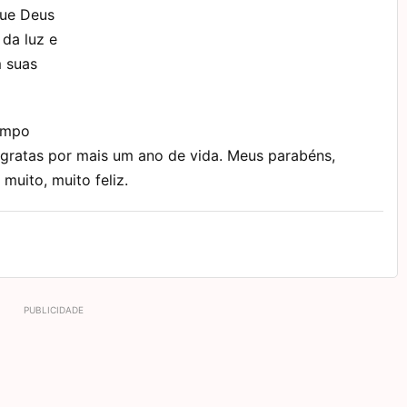
Que Deus
 da luz e
m suas
tempo
 gratas por mais um ano de vida. Meus parabéns,
muito, muito feliz.