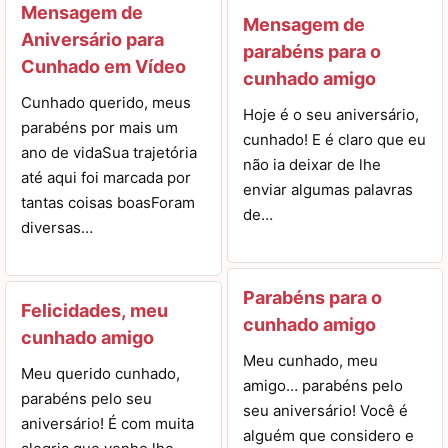
Mensagem de
Mensagem de
Aniversário para
parabéns para o
Cunhado em Vídeo
cunhado amigo
Cunhado querido, meus
Hoje é o seu aniversário,
parabéns por mais um
cunhado! E é claro que eu
ano de vidaSua trajetória
não ia deixar de lhe
até aqui foi marcada por
enviar algumas palavras
tantas coisas boasForam
de…
diversas…
Parabéns para o
Felicidades, meu
cunhado amigo
cunhado amigo
Meu cunhado, meu
Meu querido cunhado,
amigo… parabéns pelo
parabéns pelo seu
seu aniversário! Você é
aniversário! É com muita
alguém que considero e