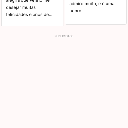
alegria que venho lhe
admiro muito, e é uma
desejar muitas
honra…
felicidades e anos de…