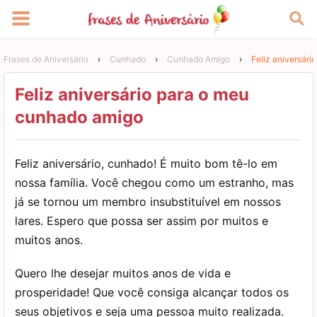
Frases de Aniversário
›
Cunhado
›
Cunhado Amigo
›
Feliz aniversár
Feliz aniversário para o meu
cunhado amigo
Feliz aniversário, cunhado! É muito bom tê-lo em
nossa família. Você chegou como um estranho, mas
já se tornou um membro insubstituível em nossos
lares. Espero que possa ser assim por muitos e
muitos anos.
Quero lhe desejar muitos anos de vida e
prosperidade! Que você consiga alcançar todos os
seus objetivos e seja uma pessoa muito realizada.