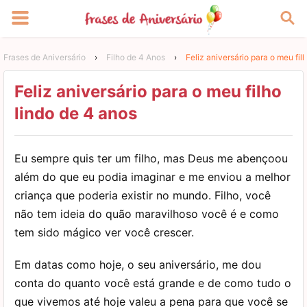
Frases de Aniversário
›
Filho de 4 Anos
›
Feliz aniversário para o meu fil
Feliz aniversário para o meu filho
lindo de 4 anos
Eu sempre quis ter um filho, mas Deus me abençoou
além do que eu podia imaginar e me enviou a melhor
criança que poderia existir no mundo. Filho, você
não tem ideia do quão maravilhoso você é e como
tem sido mágico ver você crescer.
Em datas como hoje, o seu aniversário, me dou
conta do quanto você está grande e de como tudo o
que vivemos até hoje valeu a pena para que você se