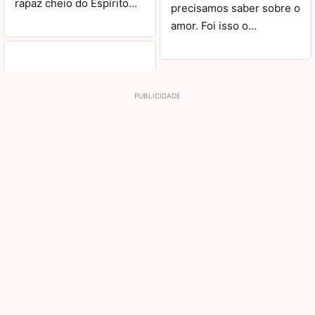
rapaz cheio do Espírito…
precisamos saber sobre o
amor. Foi isso o…