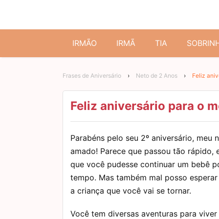
IRMÃO
IRMÃ
TIA
SOBRIN
Frases de Aniversário
›
Neto de 2 Anos
›
Feliz ani
Feliz aniversário para o 
Parabéns pelo seu 2º aniversário, meu 
amado! Parece que passou tão rápido, e
que você pudesse continuar um bebê p
tempo. Mas também mal posso esperar 
a criança que você vai se tornar.
Você tem diversas aventuras para viver