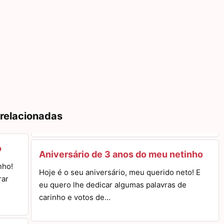
 relacionadas
o
Aniversário de 3 anos do meu netinho
nho!
Hoje é o seu aniversário, meu querido neto! E
rar
eu quero lhe dedicar algumas palavras de
carinho e votos de…