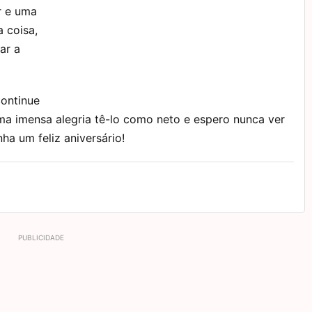
r e uma
 coisa,
ar a
continue
uma imensa alegria tê-lo como neto e espero nunca ver
nha um feliz aniversário!