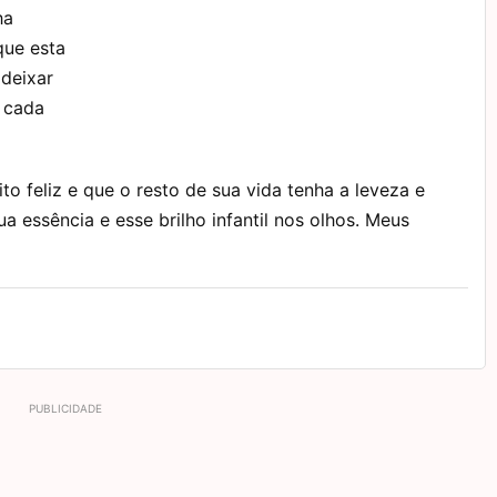
ha
ue esta
 deixar
e cada
o feliz e que o resto de sua vida tenha a leveza e
ua essência e esse brilho infantil nos olhos. Meus