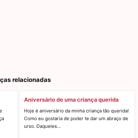
nças relacionadas
Aniversário de uma criança querida
e
Hoje é aniversário da minha criança tão querida!
ça
Como eu gostaria de poder te dar um abraço de
urso. Daqueles…