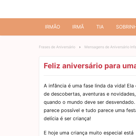
IRMÃO
IRMÃ
TIA
SOBRIN
Frases de Aniversário
›
Mensagens de Aniversário Infa
Feliz aniversário para um
A infância é uma fase linda da vida! Ela
de descobertas, aventuras e novidades,
quando o mundo deve ser desvendado.
parece possível e tudo parece uma fest
delícia é ser criança!
E hoje uma criança muito especial está