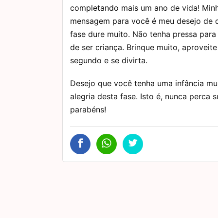
completando mais um ano de vida! Min
mensagem para você é meu desejo de q
fase dure muito. Não tenha pressa para
de ser criança. Brinque muito, aproveit
segundo e se divirta.
Desejo que você tenha uma infância muit
alegria desta fase. Isto é, nunca perca s
parabéns!