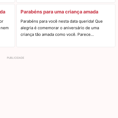
ida
Parabéns para uma criança amada
or
Parabéns para você nesta data querida! Que
e nem
alegria é comemorar o aniversário de uma
criança tão amada como você. Parece…