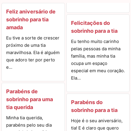
Feliz aniversário de
sobrinho para tia
Felicitações do
amada
sobrinho para a tia
Eu tive a sorte de crescer
Eu tenho muito carinho
próximo de uma tia
pelas pessoas da minha
maravilhosa. Ela é alguém
família, mas minha tia
que adoro ter por perto
ocupa um espaço
e…
especial em meu coração.
Ela…
Parabéns de
sobrinho para uma
Parabéns do
tia querida
sobrinho para a tia
Minha tia querida,
Hoje é o seu aniversário,
parabéns pelo seu dia
tia! E é claro que quero