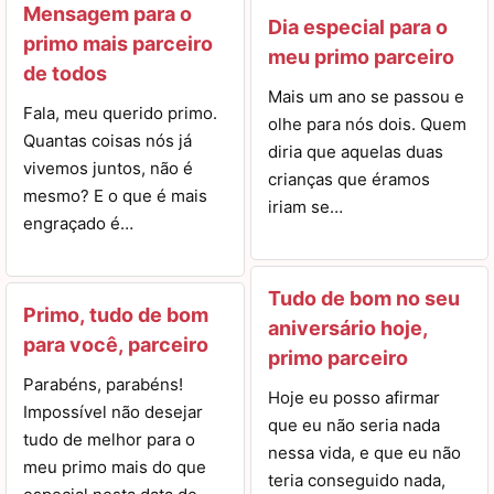
Mensagem para o
Dia especial para o
primo mais parceiro
meu primo parceiro
de todos
Mais um ano se passou e
Fala, meu querido primo.
olhe para nós dois. Quem
Quantas coisas nós já
diria que aquelas duas
vivemos juntos, não é
crianças que éramos
mesmo? E o que é mais
iriam se…
engraçado é…
Tudo de bom no seu
Primo, tudo de bom
aniversário hoje,
para você, parceiro
primo parceiro
Parabéns, parabéns!
Hoje eu posso afirmar
Impossível não desejar
que eu não seria nada
tudo de melhor para o
nessa vida, e que eu não
meu primo mais do que
teria conseguido nada,