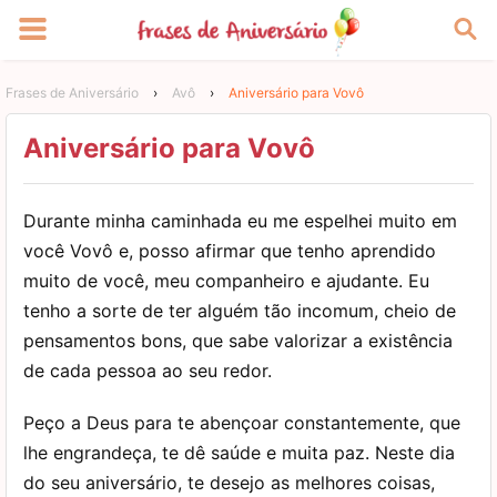
Frases de Aniversário
›
Avô
›
Aniversário para Vovô
Aniversário para Vovô
Durante minha caminhada eu me espelhei muito em
você Vovô e, posso afirmar que tenho aprendido
muito de você, meu companheiro e ajudante. Eu
tenho a sorte de ter alguém tão incomum, cheio de
pensamentos bons, que sabe valorizar a existência
de cada pessoa ao seu redor.
Peço a Deus para te abençoar constantemente, que
lhe engrandeça, te dê saúde e muita paz. Neste dia
do seu aniversário, te desejo as melhores coisas,