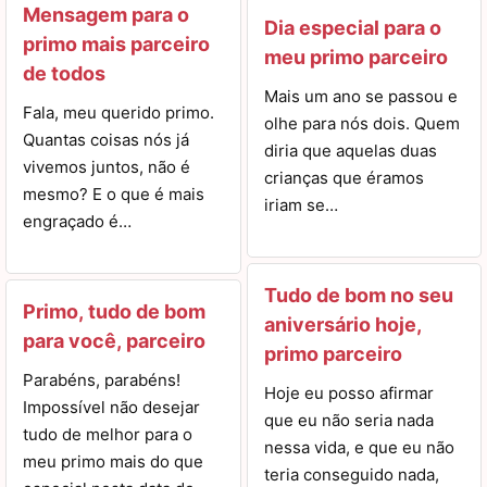
Mensagem para o
Dia especial para o
primo mais parceiro
meu primo parceiro
de todos
Mais um ano se passou e
Fala, meu querido primo.
olhe para nós dois. Quem
Quantas coisas nós já
diria que aquelas duas
vivemos juntos, não é
crianças que éramos
mesmo? E o que é mais
iriam se…
engraçado é…
Tudo de bom no seu
Primo, tudo de bom
aniversário hoje,
para você, parceiro
primo parceiro
Parabéns, parabéns!
Hoje eu posso afirmar
Impossível não desejar
que eu não seria nada
tudo de melhor para o
nessa vida, e que eu não
meu primo mais do que
teria conseguido nada,