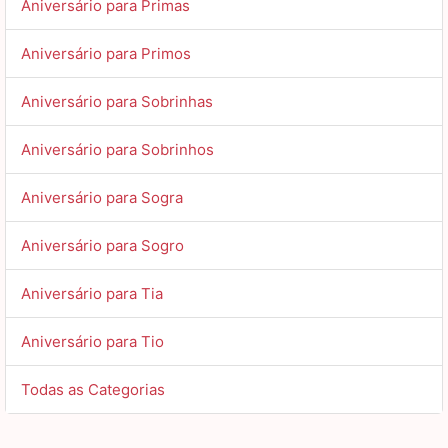
Aniversário para Primas
Aniversário para Primos
Aniversário para Sobrinhas
Aniversário para Sobrinhos
Aniversário para Sogra
Aniversário para Sogro
Aniversário para Tia
Aniversário para Tio
Todas as Categorias