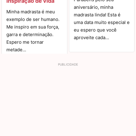
inspiração de vida
aniversário, minha
Minha madrasta é meu
madrasta linda! Esta é
exemplo de ser humano.
uma data muito especial e
Me inspiro em sua força,
eu espero que você
garra e determinação.
aproveite cada…
Espero me tornar
metade…