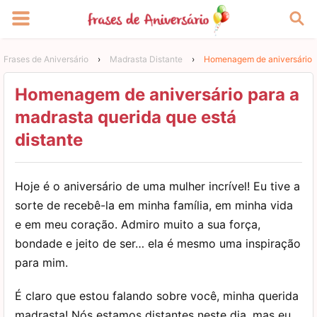
Frases de Aniversário
›
Madrasta Distante
›
Homenagem de aniversário pa
Homenagem de aniversário para a
madrasta querida que está
distante
Hoje é o aniversário de uma mulher incrível! Eu tive a
sorte de recebê-la em minha família, em minha vida
e em meu coração. Admiro muito a sua força,
bondade e jeito de ser… ela é mesmo uma inspiração
para mim.
É claro que estou falando sobre você, minha querida
madrasta! Nós estamos distantes neste dia, mas eu