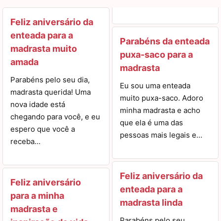
Feliz aniversário da
enteada para a
Parabéns da enteada
madrasta muito
puxa-saco para a
amada
madrasta
Parabéns pelo seu dia,
Eu sou uma enteada
madrasta querida! Uma
muito puxa-saco. Adoro
nova idade está
minha madrasta e acho
chegando para você, e eu
que ela é uma das
espero que você a
pessoas mais legais e…
receba…
Feliz aniversário da
Feliz aniversário
enteada para a
para a minha
madrasta linda
madrasta e
Parabéns pelo seu