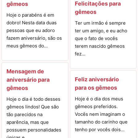
Felicitações para
gêmeos
gêmeos
Hoje o parabéns é em
dobro! Nesta data duas
Ter um irmão é sempre
pessoas que eu adoro
ter um amigo, e eu acho
fazem aniversário, são os
que o fato de vocês
meus gêmeos do…
terem nascido gêmeos
fez…
Mensagem de
Feliz aniversário
aniversário para
para os gêmeos
gêmeos
Hoje é o dia dos meus
Hoje o dia é todo desses
gêmeos preferidos.
gêmeos lindos! Que são
Vocês nem imaginam o
tão parecidos na
tamanho do carinho que
aparência, mas que
tenho por vocês dois…
possuem personalidades
únicas e…