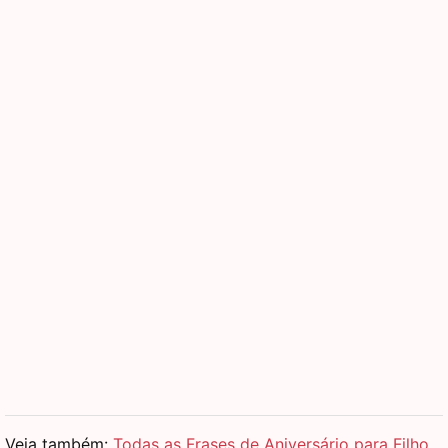
Veja também:
Todas as Frases de Aniversário para Filho