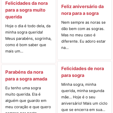
Felicidades da nora
Feliz aniversário da
para a sogra muito
nora para a sogra
querida
Nem sempre as noras se
Hoje o dia é todo dela, da
dão bem com as sogras.
minha sogra querida!
Mas no meu caso é
Meus parabéns, sogrinha,
diferente. Eu adoro estar
como é bom saber que
na…
mais um…
Felicidades de nora
Parabéns da nora
para sogra
para a sogra amada
Minha sogra, minha
Eu tenho uma sogra
querida, minha segunda
muito querida. Ela é
mãe… Hoje é o seu
alguém que guardo em
aniversário! Mais um ciclo
meu coração e que quero
que se encerra em sua…