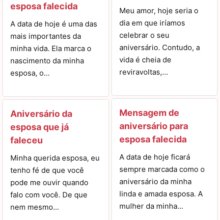
esposa falecida
Meu amor, hoje seria o
dia em que iríamos
A data de hoje é uma das
celebrar o seu
mais importantes da
aniversário. Contudo, a
minha vida. Ela marca o
vida é cheia de
nascimento da minha
reviravoltas,…
esposa, o…
Mensagem de
Aniversário da
aniversário para
esposa que já
esposa falecida
faleceu
A data de hoje ficará
Minha querida esposa, eu
sempre marcada como o
tenho fé de que você
aniversário da minha
pode me ouvir quando
linda e amada esposa. A
falo com você. De que
mulher da minha…
nem mesmo…