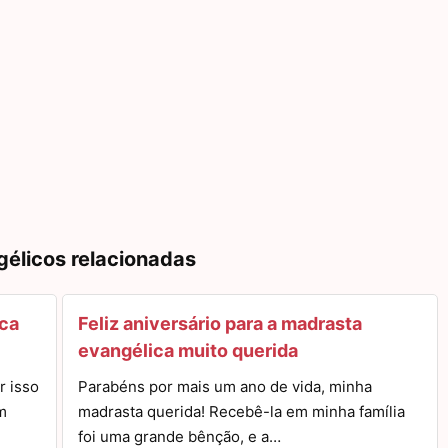
gélicos relacionadas
ica
Feliz aniversário para a madrasta
evangélica muito querida
r isso
Parabéns por mais um ano de vida, minha
m
madrasta querida! Recebê-la em minha família
foi uma grande bênção, e a…