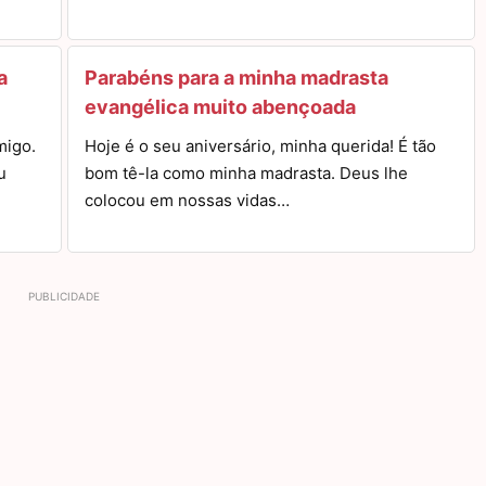
a
Parabéns para a minha madrasta
evangélica muito abençoada
migo.
Hoje é o seu aniversário, minha querida! É tão
u
bom tê-la como minha madrasta. Deus lhe
colocou em nossas vidas…