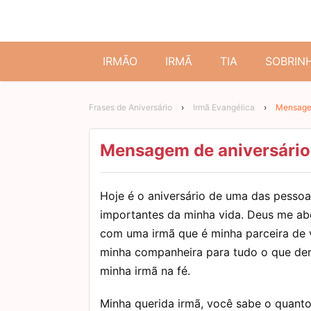
IRMÃO
IRMÃ
TIA
SOBRIN
Frases de Aniversário
›
Irmã Evangélica
›
Mensagem
Mensagem de aniversário 
Hoje é o aniversário de uma das pessoa
importantes da minha vida. Deus me a
com uma irmã que é minha parceira de 
minha companheira para tudo o que der 
minha irmã na fé.
Minha querida irmã, você sabe o quant