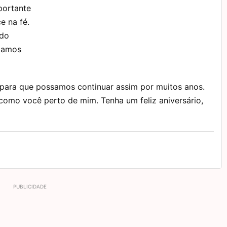
portante
e na fé.
 do
ntamos
, para que possamos continuar assim por muitos anos.
como você perto de mim. Tenha um feliz aniversário,