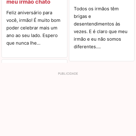
meu irmão chato
Todos os irmãos têm
Feliz aniversário para
brigas e
você, irmão! É muito bom
desentendimentos às
poder celebrar mais um
vezes. E é claro que meu
ano ao seu lado. Espero
irmão e eu não somos
que nunca lhe…
diferentes….