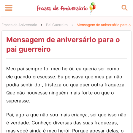
Frases de Aniversário
›
Pai Guerreiro
›
Mensagem de aniversário para o p
Mensagem de aniversário para o
pai guerreiro
Meu pai sempre foi meu herói, eu queria ser como
ele quando crescesse. Eu pensava que meu pai não
podia sentir dor, tristeza ou qualquer outra fraqueza.
Que não houvesse ninguém mais forte ou que o
superasse.
Pai, agora que não sou mais criança, sei que isso não
é verdade. Conheço diversas das suas fraquezas,
mas você ainda é meu herói. Porque apesar delas, o