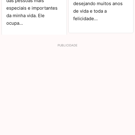
das pessoas mais
desejando muitos anos
especiais e importantes
de vida e toda a
da minha vida. Ele
felicidade…
ocupa…