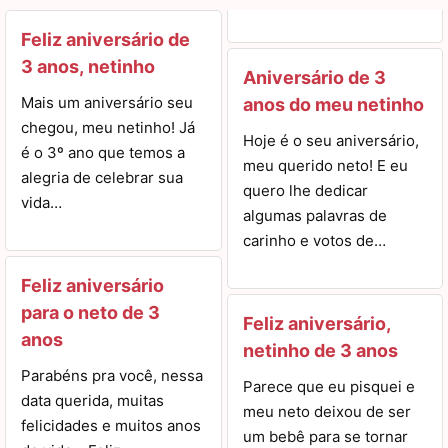
Feliz aniversário de
3 anos, netinho
Aniversário de 3
Mais um aniversário seu
anos do meu netinho
chegou, meu netinho! Já
Hoje é o seu aniversário,
é o 3º ano que temos a
meu querido neto! E eu
alegria de celebrar sua
quero lhe dedicar
vida…
algumas palavras de
carinho e votos de…
Feliz aniversário
para o neto de 3
Feliz aniversário,
anos
netinho de 3 anos
Parabéns pra você, nessa
Parece que eu pisquei e
data querida, muitas
meu neto deixou de ser
felicidades e muitos anos
um bebê para se tornar