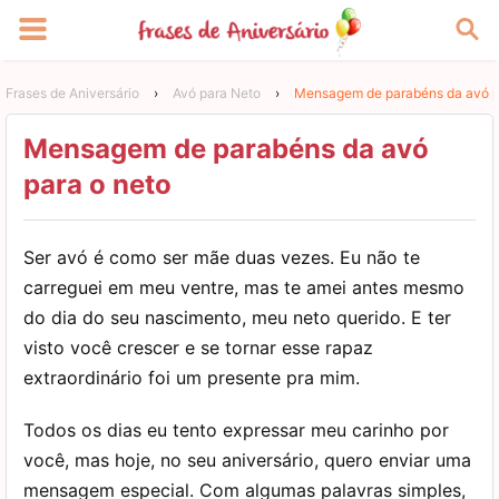
Frases de Aniversário
›
Avó para Neto
›
Mensagem de parabéns da avó p
Mensagem de parabéns da avó
para o neto
Ser avó é como ser mãe duas vezes. Eu não te
carreguei em meu ventre, mas te amei antes mesmo
do dia do seu nascimento, meu neto querido. E ter
visto você crescer e se tornar esse rapaz
extraordinário foi um presente pra mim.
Todos os dias eu tento expressar meu carinho por
você, mas hoje, no seu aniversário, quero enviar uma
mensagem especial. Com algumas palavras simples,