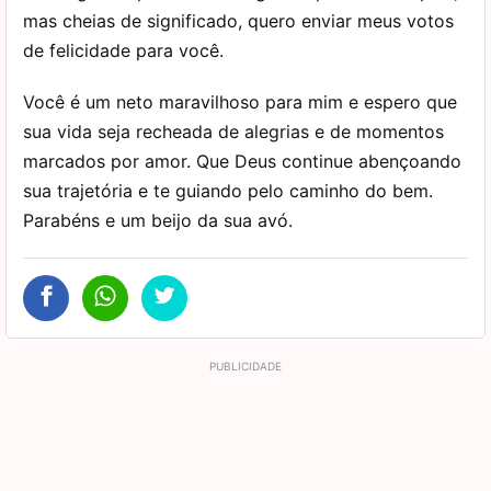
mas cheias de significado, quero enviar meus votos
de felicidade para você.
Você é um neto maravilhoso para mim e espero que
sua vida seja recheada de alegrias e de momentos
marcados por amor. Que Deus continue abençoando
sua trajetória e te guiando pelo caminho do bem.
Parabéns e um beijo da sua avó.