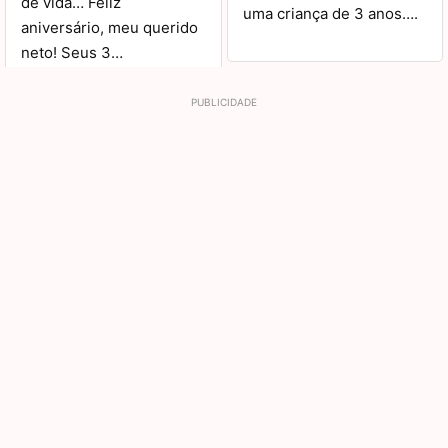
de vida… Feliz
uma criança de 3 anos….
aniversário, meu querido
neto! Seus 3…