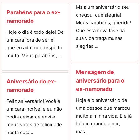
Mais um aniversário seu
Parabéns para o ex-
chegou, que alegria!
namorado
Meus parabéns, querido!
Que esta nova fase da
Hoje o dia é todo dele! De
sua vida traga muitas
um cara fora de série,
alegrias,…
que eu admiro e respeito
muito. Meus parabéns,…
Mensagem de
aniversário para o
Aniversário do ex-
ex-namorado
namorado
Hoje é o aniversário de
Feliz aniversário! Você é
uma pessoa que marcou
um cara incrível e eu não
muito a minha vida. Ele já
podia deixar de enviar
foi um grande amor,
meus votos de felicidade
mas…
nesta data…