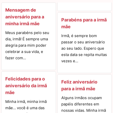
Mensagem de
aniversário para a
Parabéns para a irmã
minha irmã mãe
mãe
Meus parabéns pelo seu
Irmã, é sempre bom
dia, irmã! É sempre uma
passar o seu aniversário
alegria para mim poder
ao seu lado. Espero que
celebrar a sua vida, e
esta data se repita muitas
fazer com…
vezes e…
Felicidades para o
Feliz aniversário
aniversário da irmã
para a irmã mãe
mãe
Alguns irmãos ocupam
Minha irmã, minha irmã
papéis diferentes em
mãe… você é uma das
nossas vidas. Minha irmã