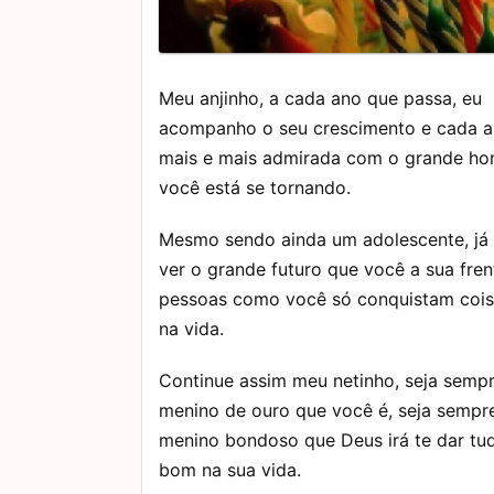
Meu anjinho, a cada ano que passa, eu
acompanho o seu crescimento e cada a
mais e mais admirada com o grande h
você está se tornando.
Mesmo sendo ainda um adolescente, já
ver o grande futuro que você a sua fren
pessoas como você só conquistam cois
na vida.
Continue assim meu netinho, seja semp
menino de ouro que você é, seja sempr
menino bondoso que Deus irá te dar tu
bom na sua vida.