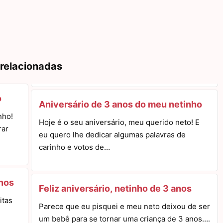
 relacionadas
o
Aniversário de 3 anos do meu netinho
nho!
Hoje é o seu aniversário, meu querido neto! E
rar
eu quero lhe dedicar algumas palavras de
carinho e votos de…
anos
Feliz aniversário, netinho de 3 anos
itas
Parece que eu pisquei e meu neto deixou de ser
um bebê para se tornar uma criança de 3 anos….