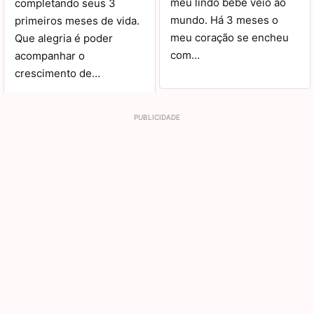
meu lindo bebê veio ao
completando seus 3
mundo. Há 3 meses o
primeiros meses de vida.
meu coração se encheu
Que alegria é poder
com…
acompanhar o
crescimento de…