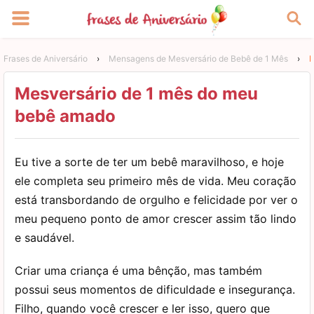
Frases de Aniversário
›
Mensagens de Mesversário de Bebê de 1 Mês
›
M
Mesversário de 1 mês do meu
bebê amado
Eu tive a sorte de ter um bebê maravilhoso, e hoje
ele completa seu primeiro mês de vida. Meu coração
está transbordando de orgulho e felicidade por ver o
meu pequeno ponto de amor crescer assim tão lindo
e saudável.
Criar uma criança é uma bênção, mas também
possui seus momentos de dificuldade e insegurança.
Filho, quando você crescer e ler isso, quero que