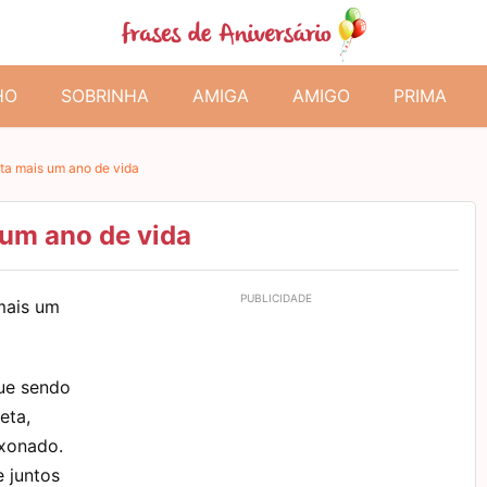
HO
SOBRINHA
AMIGA
AMIGO
PRIMA
a mais um ano de vida
um ano de vida
mais um
nue sendo
eta,
xonado.
 juntos