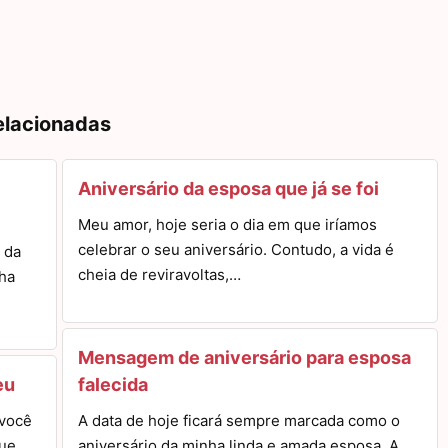
elacionadas
Aniversário da esposa que já se foi
Meu amor, hoje seria o dia em que iríamos
celebrar o seu aniversário. Contudo, a vida é
 da
cheia de reviravoltas,…
nha
Mensagem de aniversário para esposa
eu
falecida
 você
A data de hoje ficará sempre marcada como o
que
aniversário da minha linda e amada esposa. A