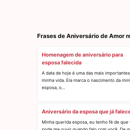
Frases de Aniversário de Amor r
Homenagem de aniversário para
esposa falecida
A data de hoje é uma das mais importantes
minha vida. Ela marca o nascimento da mi
esposa, o…
Aniversário da esposa que já falec
Minha querida esposa, eu tenho fé de que
pode me ouvir quando falo com você. De 