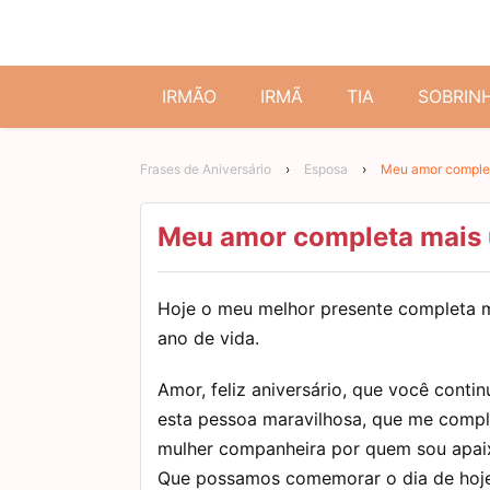
IRMÃO
IRMÃ
TIA
SOBRIN
Frases de Aniversário
›
Esposa
›
Meu amor complet
Meu amor completa mais 
Hoje o meu melhor presente completa 
ano de vida.
Amor, feliz aniversário, que você conti
esta pessoa maravilhosa, que me compl
mulher companheira por quem sou apai
Que possamos comemorar o dia de hoje