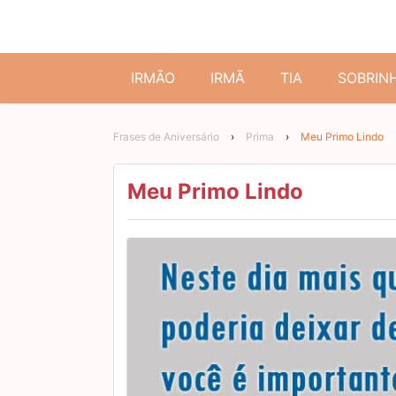
IRMÃO
IRMÃ
TIA
SOBRIN
Frases de Aniversário
›
Prima
›
Meu Primo Lindo
Meu Primo Lindo