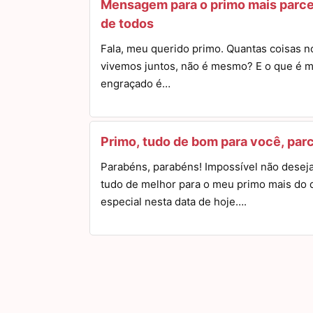
Mensagem para o primo mais parce
de todos
Fala, meu querido primo. Quantas coisas n
vivemos juntos, não é mesmo? E o que é m
engraçado é…
Primo, tudo de bom para você, par
Parabéns, parabéns! Impossível não desej
tudo de melhor para o meu primo mais do 
especial nesta data de hoje….