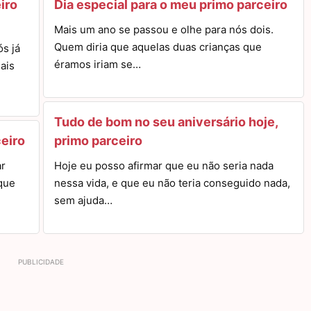
iro
Dia especial para o meu primo parceiro
Mais um ano se passou e olhe para nós dois.
Quem diria que aquelas duas crianças que
ós já
éramos iriam se…
ais
Tudo de bom no seu aniversário hoje,
ceiro
primo parceiro
ar
Hoje eu posso afirmar que eu não seria nada
que
nessa vida, e que eu não teria conseguido nada,
sem ajuda…