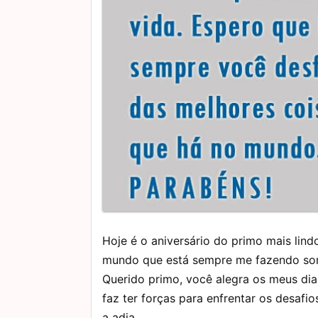
Hoje é o aniversário do primo mais lind
mundo que está sempre me fazendo sorr
Querido primo, você alegra os meus di
faz ter forças para enfrentar os desafio
a adia.