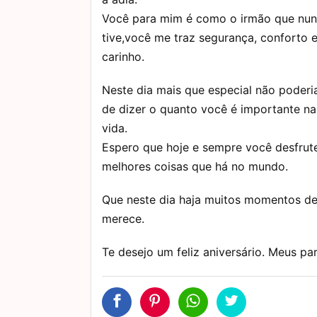
Você para mim é como o irmão que nu
tive,você me traz segurança, conforto 
carinho.
Neste dia mais que especial não poderi
de dizer o quanto você é importante n
vida.
Espero que hoje e sempre você desfrut
melhores coisas que há no mundo.
Que neste dia haja muitos momentos de 
merece.
Te desejo um feliz aniversário. Meus pa