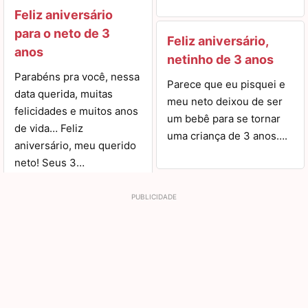
Feliz aniversário
para o neto de 3
Feliz aniversário,
anos
netinho de 3 anos
Parabéns pra você, nessa
Parece que eu pisquei e
data querida, muitas
meu neto deixou de ser
felicidades e muitos anos
um bebê para se tornar
de vida… Feliz
uma criança de 3 anos….
aniversário, meu querido
neto! Seus 3…