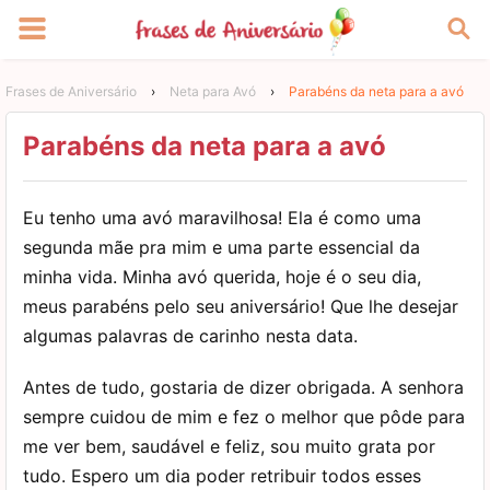
Frases de Aniversário
›
Neta para Avó
›
Parabéns da neta para a avó
Parabéns da neta para a avó
Eu tenho uma avó maravilhosa! Ela é como uma
segunda mãe pra mim e uma parte essencial da
minha vida. Minha avó querida, hoje é o seu dia,
meus parabéns pelo seu aniversário! Que lhe desejar
algumas palavras de carinho nesta data.
Antes de tudo, gostaria de dizer obrigada. A senhora
sempre cuidou de mim e fez o melhor que pôde para
me ver bem, saudável e feliz, sou muito grata por
tudo. Espero um dia poder retribuir todos esses