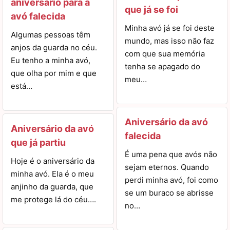
aniversário para a
que já se foi
avó falecida
Minha avó já se foi deste
Algumas pessoas têm
mundo, mas isso não faz
anjos da guarda no céu.
com que sua memória
Eu tenho a minha avó,
tenha se apagado do
que olha por mim e que
meu…
está…
Aniversário da avó
Aniversário da avó
falecida
que já partiu
É uma pena que avós não
Hoje é o aniversário da
sejam eternos. Quando
minha avó. Ela é o meu
perdi minha avó, foi como
anjinho da guarda, que
se um buraco se abrisse
me protege lá do céu….
no…